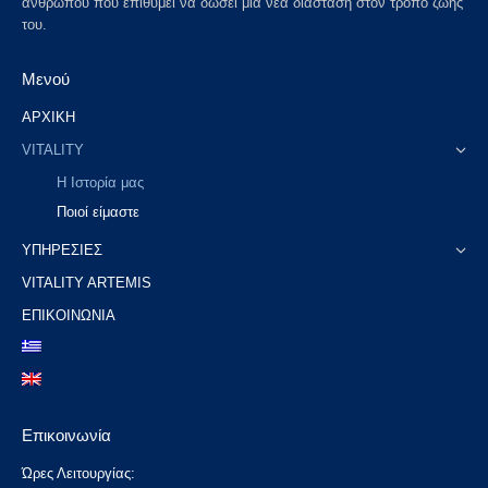
ανθρώπου που επιθυμεί να δώσει μια νέα διάσταση στον τρόπο ζωής
του.
Μενού
ΑΡΧΙΚΗ
VITALITY
Η Ιστορία μας
Ποιοί είμαστε
ΥΠΗΡΕΣΙΕΣ
VITALITY ARTEMIS
ΕΠΙΚΟΙΝΩΝΙΑ
Επικοινωνία
Ώρες Λειτουργίας: