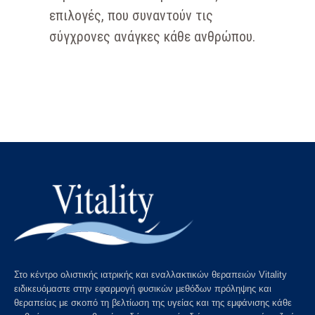
επιλογές, που συναντούν τις
σύγχρονες ανάγκες κάθε ανθρώπου.
Στo κέντρο ολιστικής ιατρικής και εναλλακτικών θεραπειών Vitality
ειδικευόμαστε στην εφαρμογή φυσικών μεθόδων πρόληψης και
θεραπείας με σκοπό τη βελτίωση της υγείας και της εμφάνισης κάθε