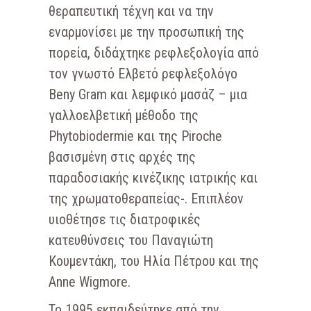
θεραπευτική τέχνη και να την
εναρμονίσει με την προσωπική της
πορεία, διδάχτηκε ρεφλεξολογία από
τον γνωστό Ελβετό ρεφλεξολόγο
Βeny Gram και λεμφικό μασάζ – μια
γαλλοελβετική μέθοδο της
Phytobiodermie και της Piroche
βασισμένη στις αρχές της
παραδοσιακής κινέζικης ιατρικής και
της χρωματοθεραπείας-. Επιπλέον
υιοθέτησε τις διατροφικές
κατευθύνσεις του Παναγιώτη
Κουμεντάκη, του Ηλία Πέτρου και της
Anne Wigmore.
Το 1995 εκπαιδεύτηκε από την